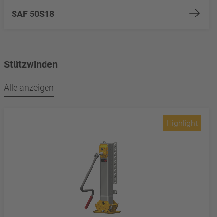
SAF 50S18
Stützwinden
Alle anzeigen
Highlight