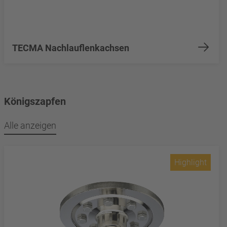
TECMA Nachlauflenkachsen
Königszapfen
Alle anzeigen
Highlight