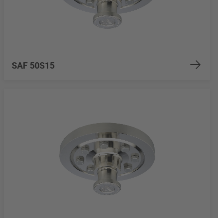
SAF 50S15