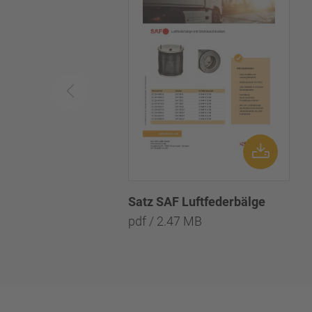
Satz SAF Luftfederbälge
pdf / 2.47 MB