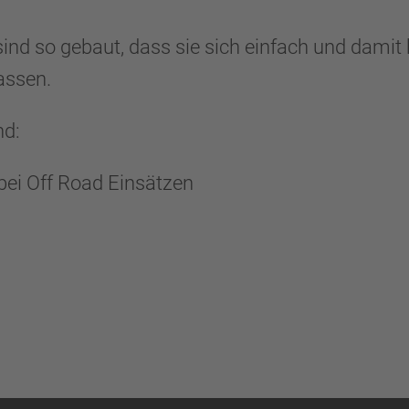
ind so gebaut, dass sie sich einfach und damit 
lassen.
nd:
bei Off Road Einsätzen