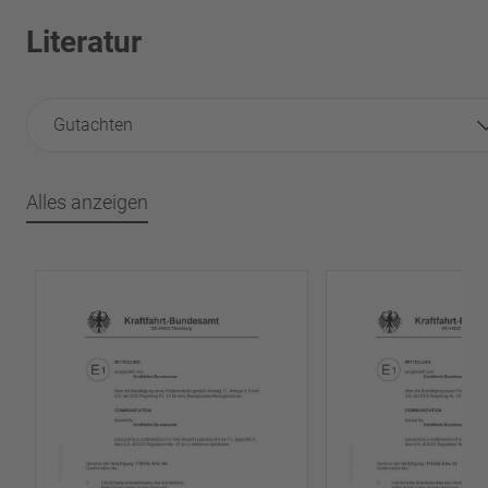
Literatur
Gutachten
Alles anzeigen