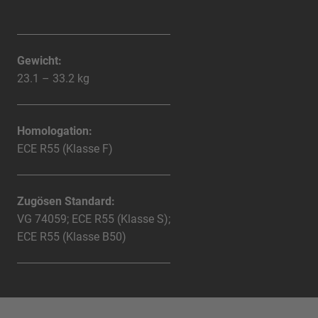
Gewicht:
23.1 – 33.2 kg
Homologation:
ECE R55 (Klasse F)
Zugösen Standard:
VG 74059; ECE R55 (Klasse S);
ECE R55 (Klasse B50)