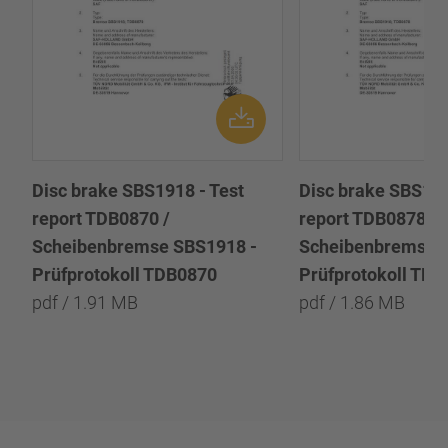
Disc brake SBS1918 - Test
Disc brake SBS191
report TDB0870 /
report TDB0878 /
Scheibenbremse SBS1918 -
Scheibenbremse 
Prüfprotokoll TDB0870
Prüfprotokoll TD
pdf / 1.91 MB
pdf / 1.86 MB