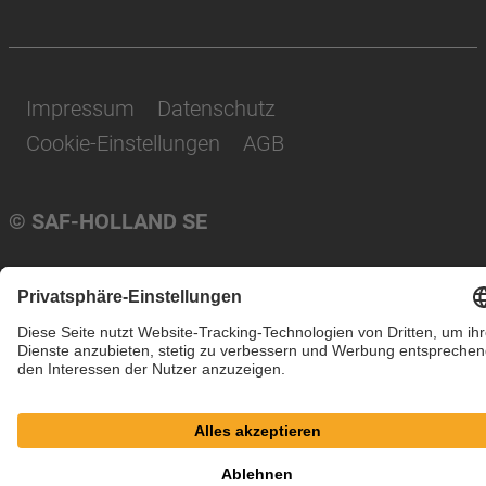
Impressum
Datenschutz
Cookie-Einstellungen
AGB
© SAF-HOLLAND SE