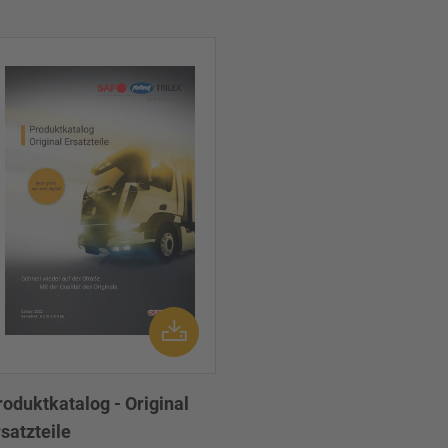
roduktkatalog - Original
satzteile