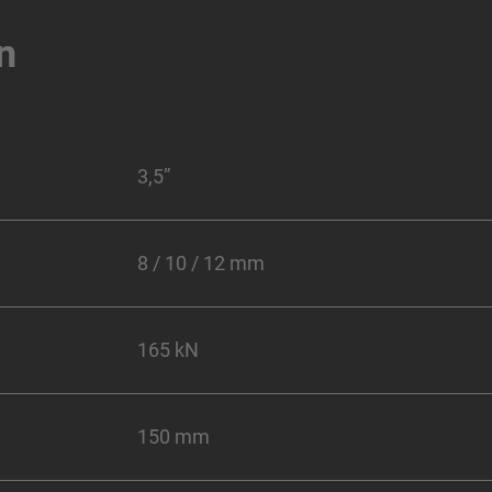
n
3,5”
8 / 10 / 12 mm
165 kN
150 mm