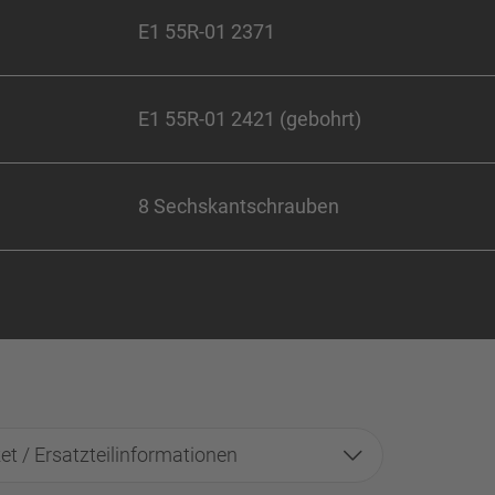
E1 55R-01 2371
E1 55R-01 2421 (gebohrt)
8 Sechskantschrauben
et / Ersatzteilinformationen