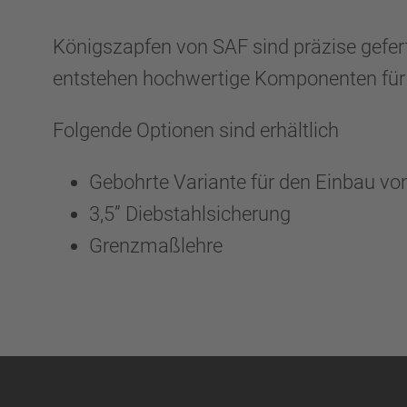
Königszapfen von SAF sind präzise gefert
entstehen hochwertige Komponenten fü
Folgende Optionen sind erhältlich
Gebohrte Variante für den Einbau v
3,5” Diebstahlsicherung
Grenzmaßlehre