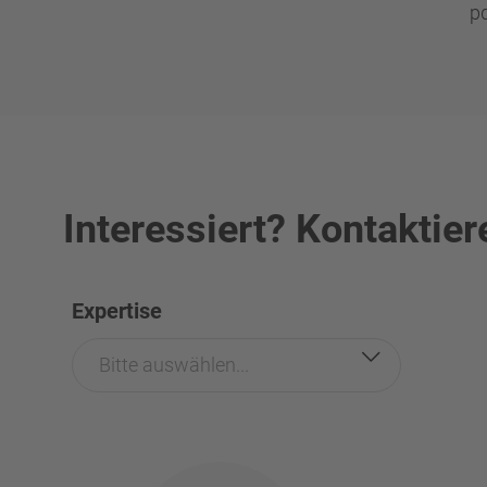
p
Interessiert? Kontaktier
Expertise
Bitte auswählen...