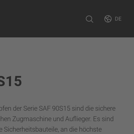
DE
S15
pfen der Serie SAF 90S15 sind die sichere
hen Zugmaschine und Auflieger. Es sind
Sicherheitsbauteile, an die höchste