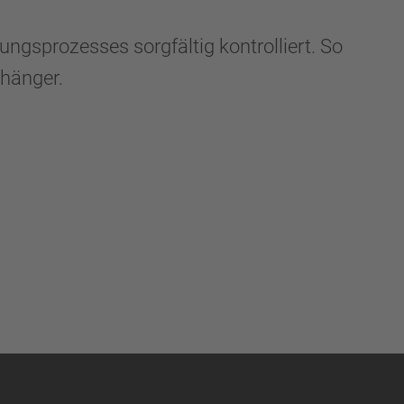
gsprozesses sorgfältig kontrolliert. So
nhänger.