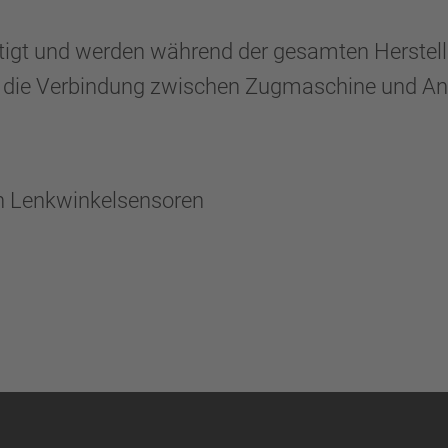
igt und werden während der gesamten Herstellun
r die Verbindung zwischen Zugmaschine und A
on Lenkwinkelsensoren