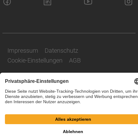
Impressum
Datenschutz
Cookie-Einstellungen
AGB
© SAF-HOLLAND SE