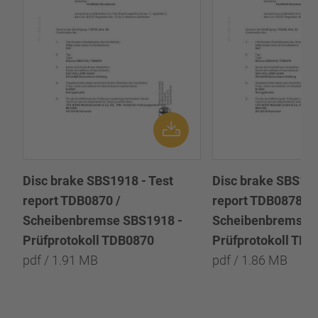
Disc brake SBS1918 - Test
Disc brake SBS191
report TDB0870 /
report TDB0878 /
Scheibenbremse SBS1918 -
Scheibenbremse 
Prüfprotokoll TDB0870
Prüfprotokoll TD
pdf / 1.91 MB
pdf / 1.86 MB