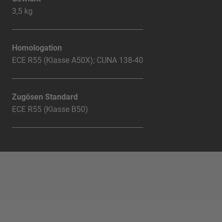
3,5 kg
Homologation
ECE R55 (Klasse A50X); CUNA 138-40
Zugösen Standard
ECE R55 (Klasse B50)