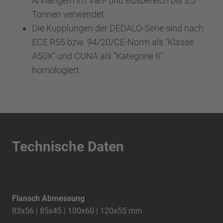
Anhängern im Van- und Busbereich bis 3,5
Tonnen verwendet.
Die Kupplungen der DEDALO-Serie sind nach
ECE R55 bzw. 94/20/CE-Norm als "Klasse
A50X" und CUNA als "Kategorie II"
homologiert.
Technische Daten
Flansch Abmessung
83x56 | 85x45 | 100x60 | 120x55 mm