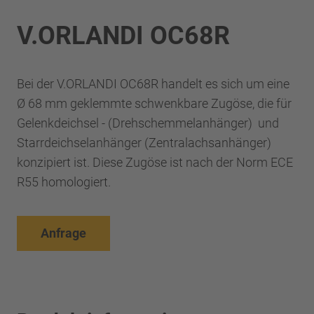
V.ORLANDI OC68R
Bei der V.ORLANDI OC68R handelt es sich um eine
Ø 68 mm geklemmte schwenkbare Zugöse, die für
Gelenkdeichsel - (Drehschemmelanhänger) und
Starrdeichselanhänger (Zentralachsanhänger)
konzipiert ist. Diese Zugöse ist nach der Norm ECE
R55 homologiert.
Anfrage