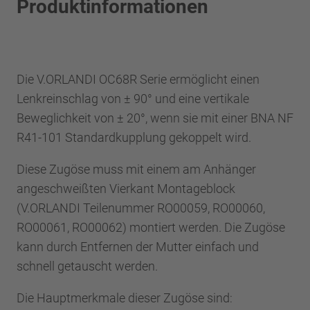
Produktinformationen
Die V.ORLANDI OC68R Serie ermöglicht einen
Lenkreinschlag von ± 90° und eine vertikale
Beweglichkeit von ± 20°, wenn sie mit einer BNA NF
R41-101 Standardkupplung gekoppelt wird.
Diese Zugöse muss mit einem am Anhänger
angeschweißten Vierkant Montageblock
(V.ORLANDI Teilenummer RO00059, RO00060,
RO00061, RO00062) montiert werden. Die Zugöse
kann durch Entfernen der Mutter einfach und
schnell getauscht werden.
Die Hauptmerkmale dieser Zugöse sind: