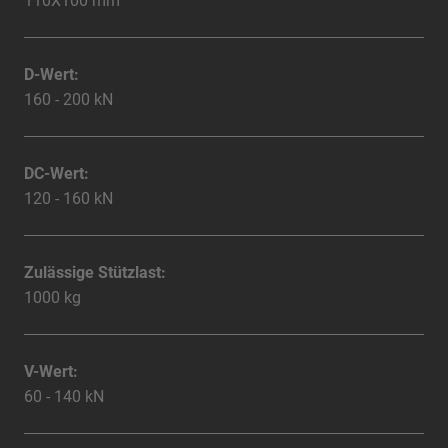
110X100 mm
D-Wert:
160 - 200 kN
DC-Wert:
120 - 160 kN
Zulässige Stützlast:
1000 kg
V-Wert:
60 - 140 kN