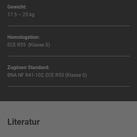
Gewicht:
17.5 – 25 kg
Homologation:
ECE R55 (Klasse S)
Zugösen Standard:
BNA NF R41-102; ECE R55 (Klasse S)
Literatur