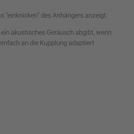
s “einknicken” des Anhängers anzeigt.
e ein akustisches Geräusch abgibt, wenn
 einfach an die Kupplung adaptiert