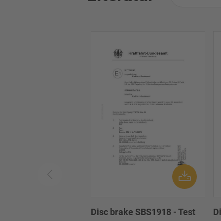
Disc brake SBS1918 - Test
D