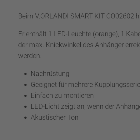
Beim V.ORLANDI SMART KIT CO02602 hande
Er enthält 1 LED-Leuchte (orange), 1 Ka
der max. Knickwinkel des Anhänger erreich
werden.
Nachrüstung
Geeignet für mehrere Kupplungsser
Einfach zu montieren
LED-Licht zeigt an, wenn der Anhäng
Akustischer Ton