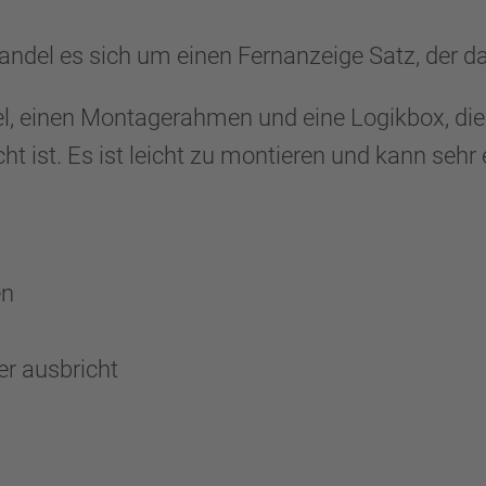
l es sich um einen Fernanzeige Satz, der da
bel, einen Montagerahmen und eine Logikbox, di
t ist. Es ist leicht zu montieren und kann sehr
ien
er ausbricht