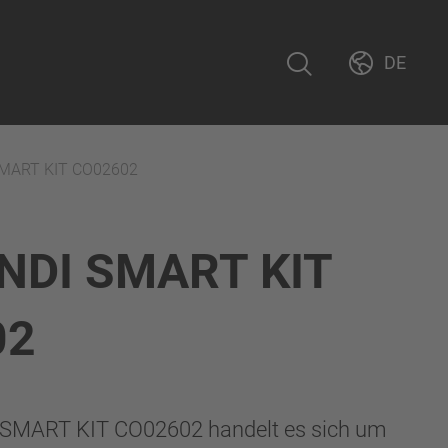
DE
SMART KIT CO02602
NDI SMART KIT
02
SMART KIT CO02602 handelt es sich um