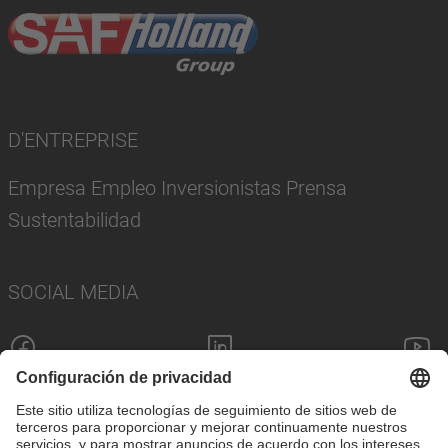
D'ENTREPRISE
Empresa Empleo Inversionistas Prensa
Sustentabilidad
SOCIAL MEDIA