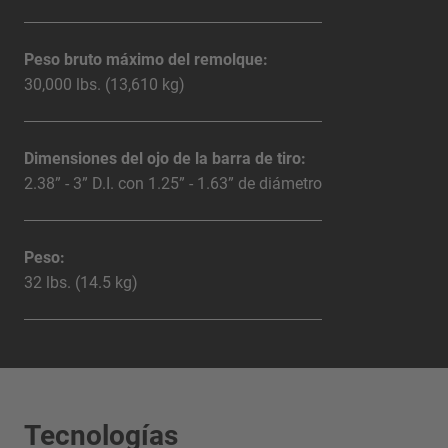
Peso bruto máximo del remolque:
30,000 lbs. (13,610 kg)
Dimensiones del ojo de la barra de tiro:
2.38” - 3” D.I. con 1.25” - 1.63” de diámetro
Peso:
32 lbs. (14.5 kg)
Tecnologías