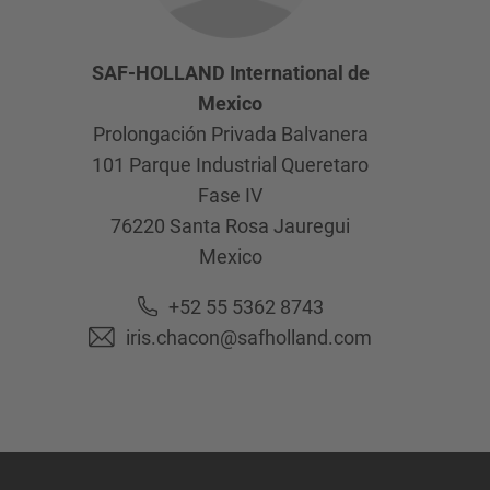
SAF-HOLLAND International de
Mexico
Prolongación Privada Balvanera
101 Parque Industrial Queretaro
Fase IV
76220
Santa Rosa Jauregui
Mexico
+52 55 5362 8743
iris.chacon@safholland.com