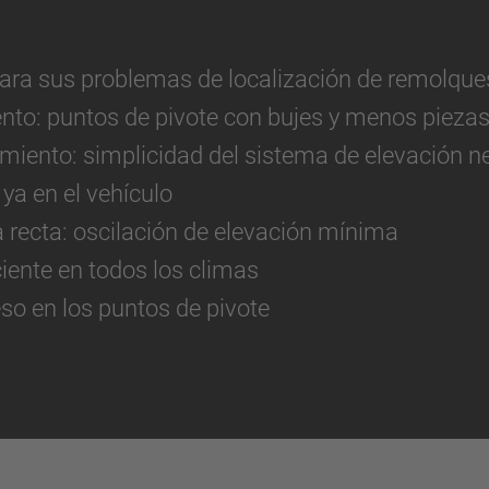
para sus problemas de localización de remolque
nto: puntos de pivote con bujes y menos piezas
iento: simplicidad del sistema de elevación n
 ya en el vehículo
a recta: oscilación de elevación mínima
iente en todos los climas
so en los puntos de pivote