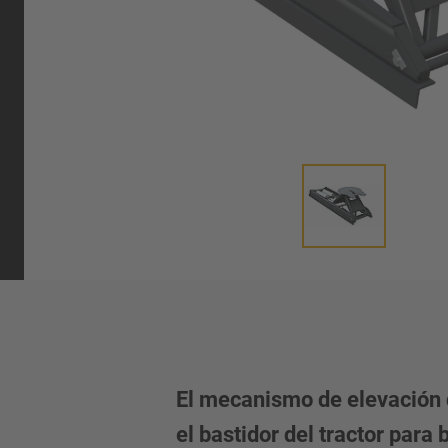
umática
El mecanismo de elevación 
el bastidor del tractor para