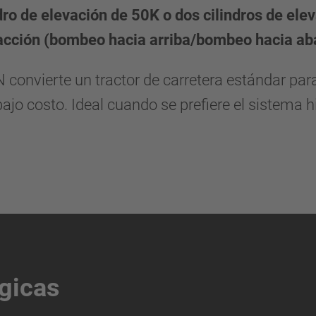
dro de elevación de 50K o dos cilindros de ele
 acción (bombeo hacia arriba/bombeo hacia aba
convierte un tractor de carretera estándar para
 bajo costo. Ideal cuando se prefiere el sistema 
gicas