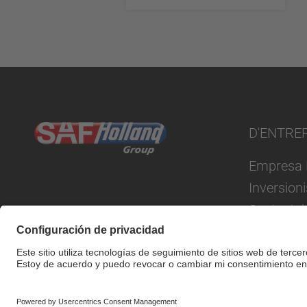
D'ENTRE
Empresa 
Inversion
Sustentab