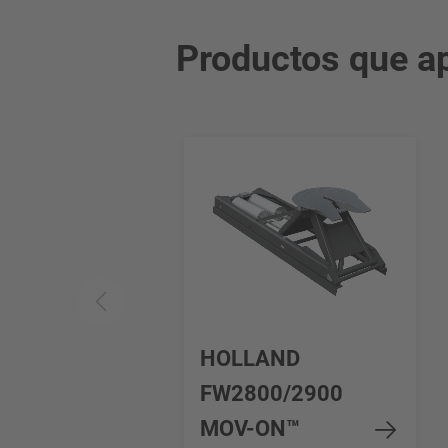
Productos que ap
HOLLAND
FW2800/2900
MOV-ON™