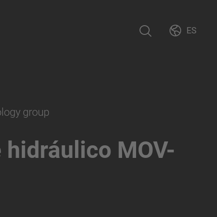
ES
ology group
 hidráulico MOV-