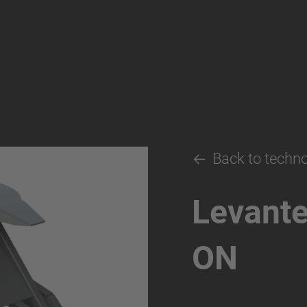
Back to techn
Levante
ON