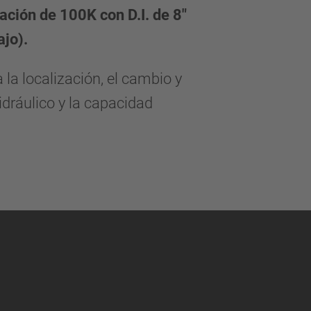
vación de 100K con D.I. de 8"
jo).
 la localización, el cambio y
hidráulico y la capacidad