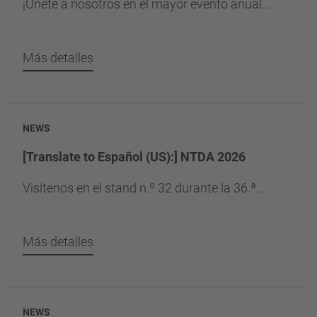
¡Únete a nosotros en el mayor evento anual...
Más detalles
NEWS
[Translate to Español (US):] NTDA 2026
Visítenos en el stand n.º 32 durante la 36.ª...
Más detalles
NEWS