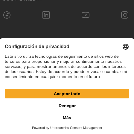
Pie de imprenta
Política de privacidad
Configuración de cookies
Términos y condiciones
© SAF-HOLLAND SE