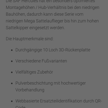
Die SAF Hercules hat ein besonders optimiertes
Montagehöhen / Hub-Verhältnis bei den niedrigen
Bauhöhen, dadurch kann diese Serie vom
niedrigen Mega Sattelauflieger bis hin zum hohen
Sattelkipper eingesetzt werden.
Die Hauptmerkmale sind:
Durchgängige 10 Loch 3D-Rückenplatte
Verschiedene Fußvarianten
Vielfältiges Zubehör
Pulverbeschichtung mit hochwertiger
Vorbehandlung
Webbasierte Ersatzteilidentifikation durch QR-
Code