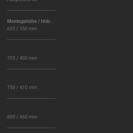
Montagehöhe / Hub:
655 / 350 mm
705 / 400 mm
750 / 410 mm
800 / 460 mm