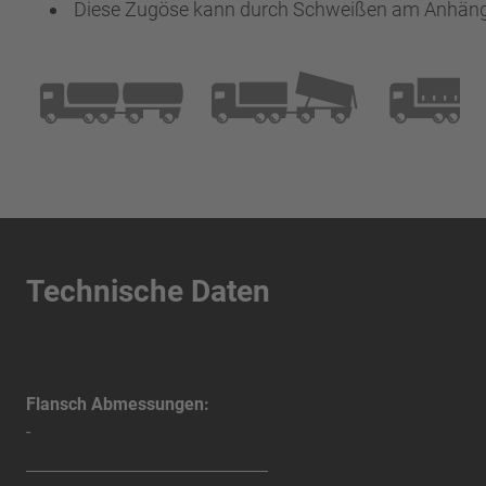
Diese Zugöse kann durch Schweißen am Anhäng
Technische Daten
Flansch Abmessungen:
-