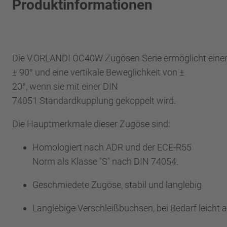
Produktinformationen
Die V.ORLANDI OC40W Zugösen Serie ermöglicht eine
± 90° und eine vertikale Beweglichkeit von ±
20°, wenn sie mit einer DIN
74051 Standardkupplung gekoppelt wird.
Die Hauptmerkmale dieser Zugöse sind:
Homologiert nach ADR und der ECE-R55
Norm als Klasse "S" nach DIN 74054.
Geschmiedete Zugöse, stabil und langlebig
Langlebige Verschleißbuchsen, bei Bedarf leich