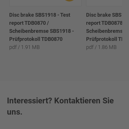
Disc brake SBS1918 - Test
Disc brake SBS191
report TDB0870 /
report TDB0878 /
Scheibenbremse SBS1918 -
Scheibenbremse 
Prüfprotokoll TDB0870
Prüfprotokoll TD
pdf / 1.91 MB
pdf / 1.86 MB
Interessiert? Kontaktieren Sie
uns.