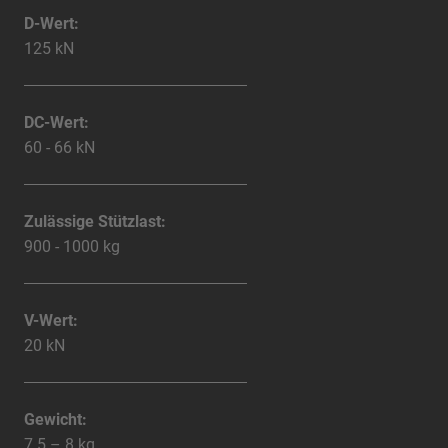
D-Wert:
125 kN
DC-Wert:
60 - 66 kN
Zulässige Stützlast:
900 - 1000 kg
V-Wert:
20 kN
Gewicht:
7.5 – 8 kg