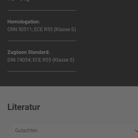
Homologation:
CRN 50511; ECE R55 (Klasse S)
Zugösen Standard:
DIN 74054; ECE R55 (Klasse S)
Literatur
Gutachten