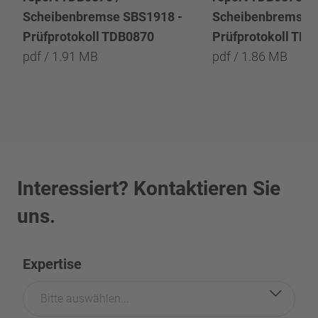
Scheibenbremse SBS1918 -
Scheibenbremse 
Prüfprotokoll TDB0870
Prüfprotokoll TD
pdf / 1.91 MB
pdf / 1.86 MB
Interessiert? Kontaktieren Sie
uns.
Expertise
Bitte auswählen...