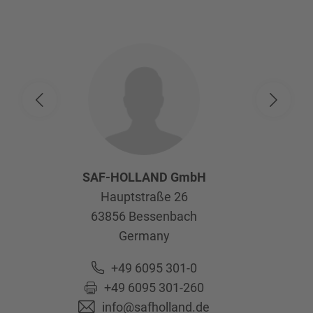
SAF-HOLLAND GmbH
Hauptstraße 26
63856
Bessenbach
Germany
+49 6095 301-0
+49 6095 301-260
info@safholland.de