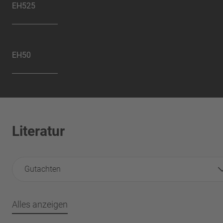
EH525
EH50
Literatur
Gutachten
Alles anzeigen