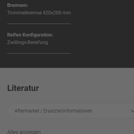
Bremsen:
Trommelbremse 420x200 mm
Reifen Konfiguration:
Zwillings-Bereifung
Literatur
Aftermarket / Ersatzteilinformationen
Alles anzeigen