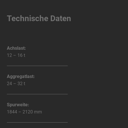
Technische Daten
Achslast:
12 – 16 t
Aggregatlast:
24 – 32 t
Spurweite:
1844 – 2120 mm