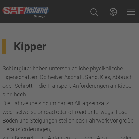
Kipper
Schüttgüter haben unterschiedliche physikalische
Eigenschaften: Ob heißer Asphalt, Sand, Kies, Abbruch
oder Schrott – die Transport-Anforderungen an Kipper
sind hoch.
Die Fahrzeuge sind im harten Alltagseinsatz
wechselweise onroad oder offroad unterwegs. Loser
Boden und Steigungen stellen das Fahrwerk vor große
Herausforderungen,
zum Beispiel beim Anfahren nach dem Abkippen oder