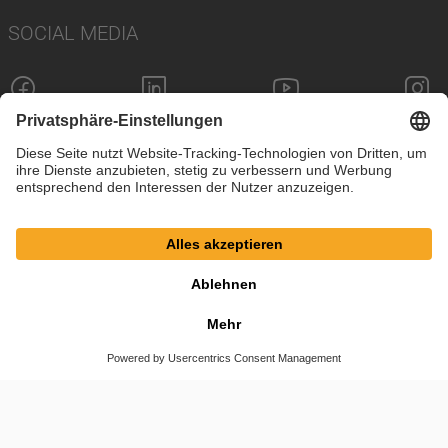
SOCIAL MEDIA
Impressum
Datenschutz
Cookie-Einstellungen
AGB
© SAF-HOLLAND SE