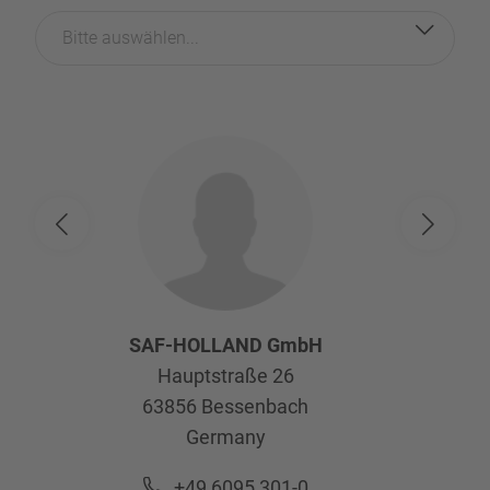
Bitte auswählen...
SAF-HOLLAND GmbH
Hauptstraße 26
63856
Bessenbach
Germany
+49 6095 301-0