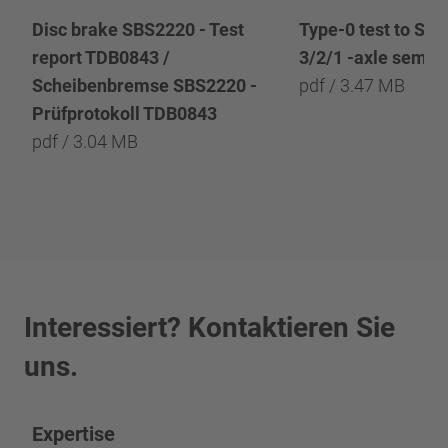
Type-0 test to SB
Disc brake SBS2220 - Test
3/2/1 -axle semitr
report TDB0843 /
pdf / 3.47 MB
Scheibenbremse SBS2220 -
Prüfprotokoll TDB0843
pdf / 3.04 MB
Interessiert? Kontaktieren Sie
uns.
Expertise