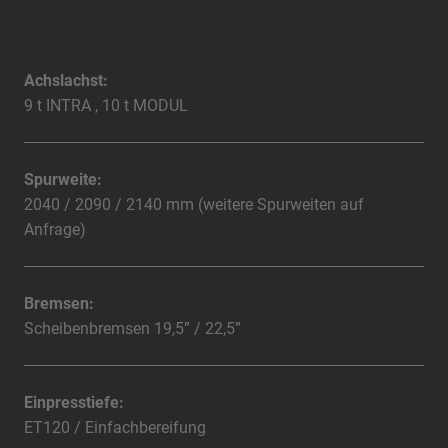
Achslachst:
9 t INTRA , 10 t MODUL
Spurweite:
2040 / 2090 / 2140 mm (weitere Spurweiten auf
Anfrage)
Bremsen:
Scheibenbremsen 19,5” / 22,5”
Einpresstiefe:
ET120 / Einfachbereifung