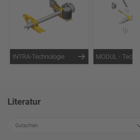
INTRA-Technologie
MODUL - Techno
Literatur
Gutachten