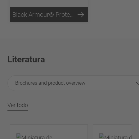
Black Armour® Protección contra la corrosión
Literatura
Brochures and product overview
Ver todo