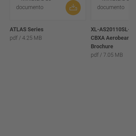
ATLAS Series
XL-AS20110SL-es-
pdf / 4.25 MB
CBXA Aerobeam™ 
Brochure
pdf / 7.05 MB