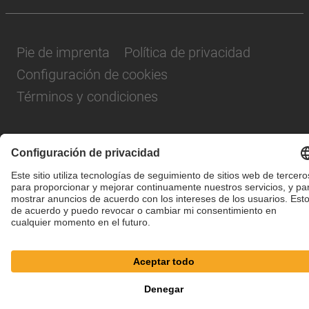
Pie de imprenta
Política de privacidad
Configuración de cookies
Términos y condiciones
© SAF-HOLLAND SE