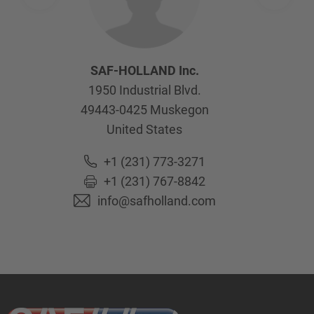
SAF-HOLLAND Inc.
1950 Industrial Blvd.
49443-0425
Muskegon
United States
+1 (231) 773-3271
+1 (231) 767-8842
info@safholland.com