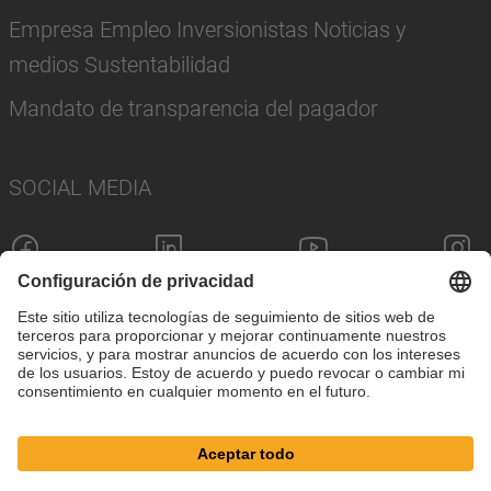
Empresa Empleo Inversionistas Noticias y
medios Sustentabilidad
Mandato de transparencia del pagador
SOCIAL MEDIA
Pie de imprenta
Política de privacidad
Configuración de cookies