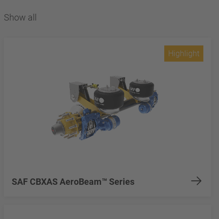
Show all
Highlight
SAF CBXAS AeroBeam™ Series