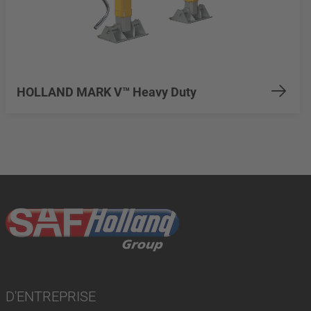
HOLLAND MARK V™ Heavy Duty
D'ENTREPRISE