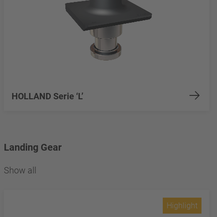
HOLLAND Serie ‘L’
Landing Gear
Show all
Highlight