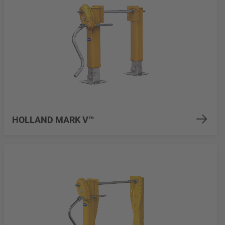
HOLLAND MARK V™