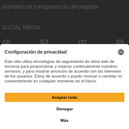
Mandato de transparencia del pagador
SOCIAL MEDIA
Pie de imprenta
Política de privacidad
Configuración de cookies
Términos y condiciones
© SAF-HOLLAND SE