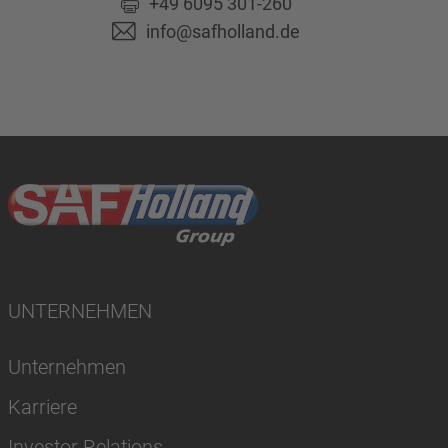
+49 6095 301-260
info@safholland.de
UNTERNEHMEN
Unternehmen
Karriere
Investor Relations