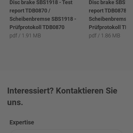
Disc brake SBS1918 - Test
Disc brake SBS191
report TDB0870 /
report TDB0878 /
Scheibenbremse SBS1918 -
Scheibenbremse 
Prüfprotokoll TDB0870
Prüfprotokoll TD
pdf / 1.91 MB
pdf / 1.86 MB
Interessiert? Kontaktieren Sie
uns.
Expertise