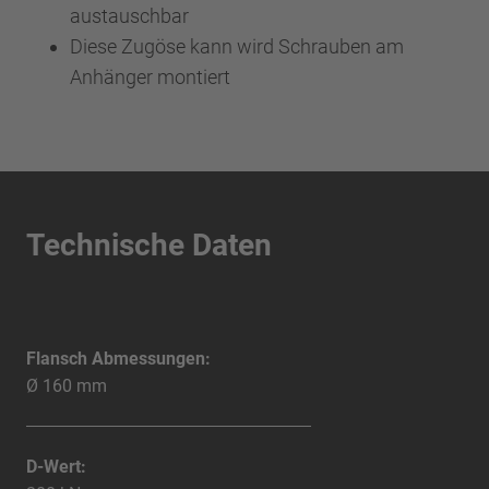
austauschbar
Diese Zugöse kann wird Schrauben am
Anhänger montiert
Technische Daten
Flansch Abmessungen:
Ø 160 mm
D-Wert: