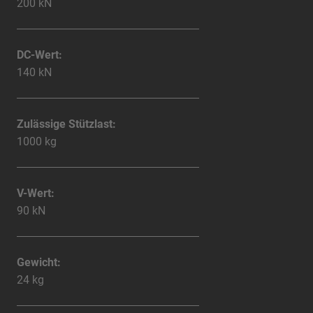
200 kN
DC-Wert:
140 kN
Zulässige Stützlast:
1000 kg
V-Wert:
90 kN
Gewicht:
24 kg