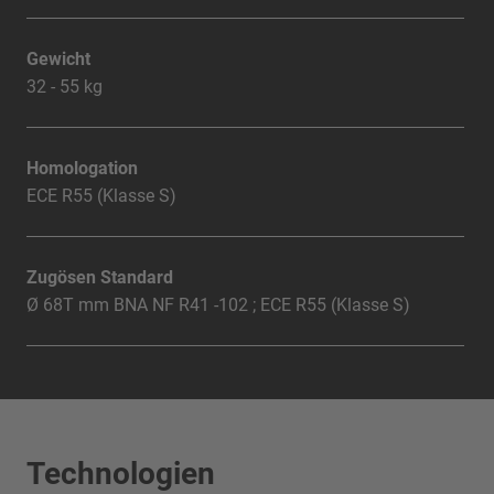
Gewicht
32 - 55 kg
Homologation
ECE R55 (Klasse S)
Zugösen Standard
Ø 68T mm BNA NF R41 -102 ; ECE R55 (Klasse S)
Technologien