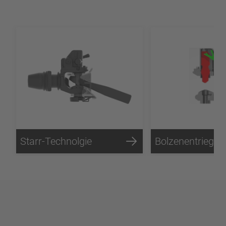
Starr-Technolgie