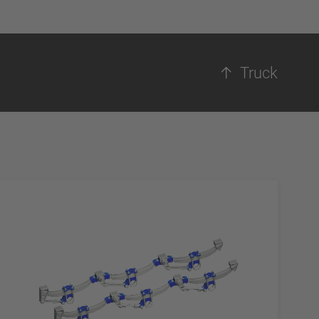
Truck