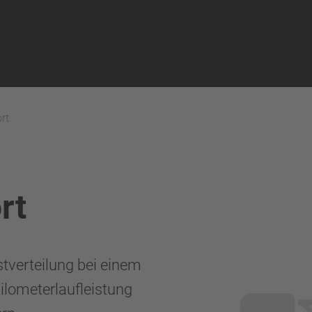
rt
rt
tverteilung bei einem
ilometerlaufleistung