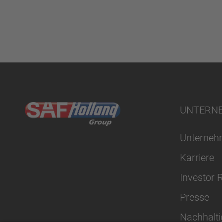
UNTERN
Unterne
Karriere
Investor 
Presse
Nachhalti