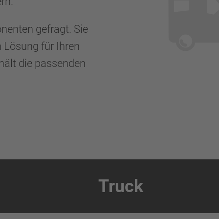
ern.
nenten gefragt. Sie
n Lösung für Ihren
 hält die passenden
Truck