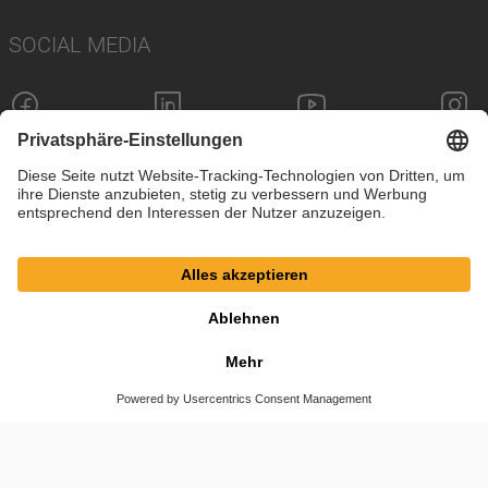
SOCIAL MEDIA
Impressum
Datenschutz
Cookie-Einstellungen
AGB
© SAF-HOLLAND SE