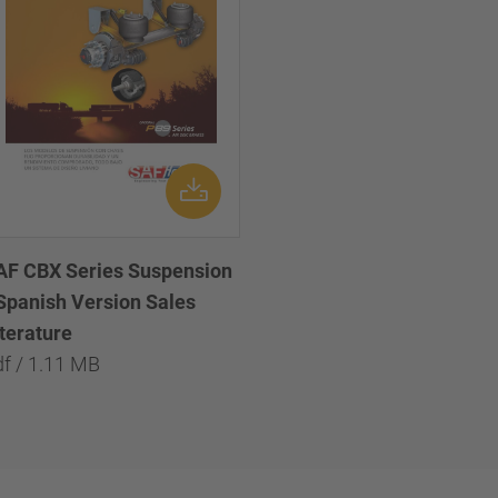
AF CBX Series Suspension
 Spanish Version Sales
iterature
df / 1.11 MB