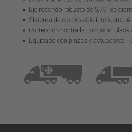
Eje redondo robusto de 5,75” de diá
Sistema de eje elevable inteligente A
Protección contra la corrosión Blac
Equipado con pinzas y actuadores H