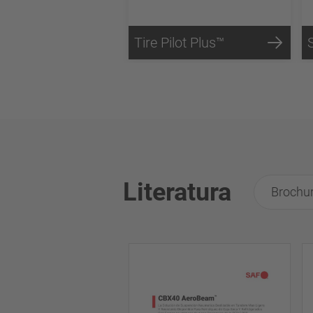
Tire Pilot Plus™
Literatura
Brochur