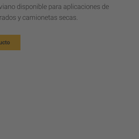
iano disponible para aplicaciones de
erados y camionetas secas.
ucto