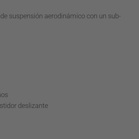
 de suspensión aerodinámico con un sub-
ños
stidor deslizante