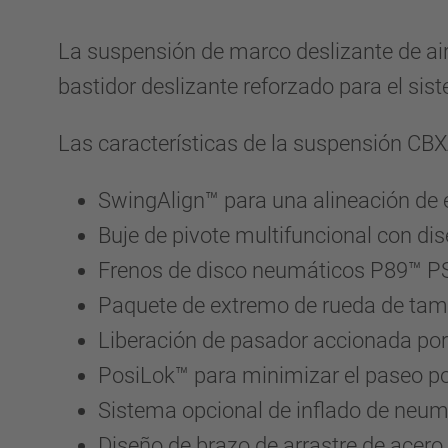
La suspensión de marco deslizante de a
bastidor deslizante reforzado para el sis
Las características de la suspensión C
SwingAlign™ para una alineación de e
Buje de pivote multifuncional con dis
Frenos de disco neumáticos P89™ P
Paquete de extremo de rueda de tamb
Liberación de pasador accionada por 
PosiLok™ para minimizar el paseo por
Sistema opcional de inflado de neumá
Diseño de brazo de arrastre de ace