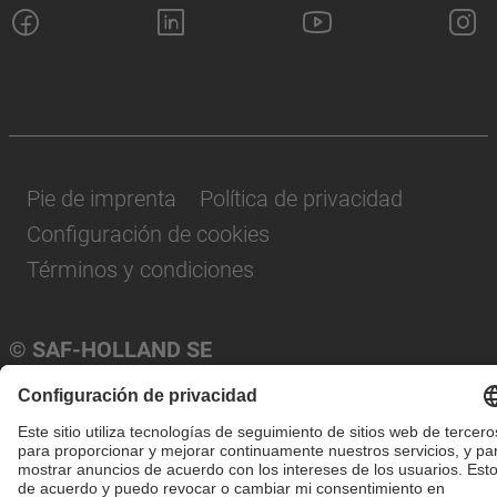
Pie de imprenta
Política de privacidad
Configuración de cookies
Términos y condiciones
© SAF-HOLLAND SE