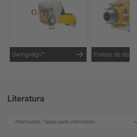
SwingAlign™
Literatura
Aftermarket / Spare parts information