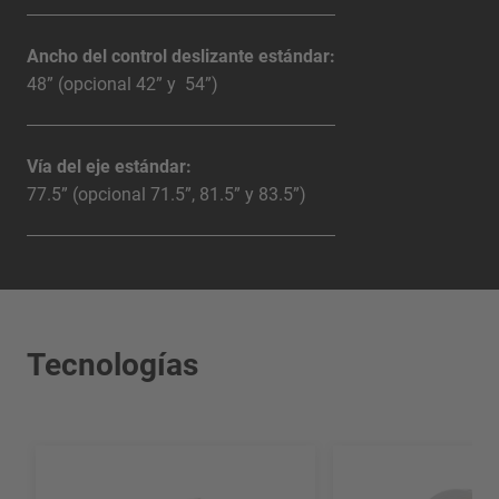
Ancho del control deslizante estándar:
48” (opcional 42” y 54”)
Vía del eje estándar:
77.5” (opcional 71.5”, 81.5” y 83.5”)
Tecnologías