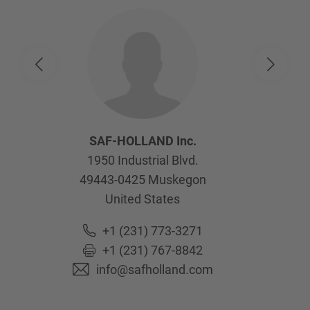
SAF-HOLLAND Inc.
1950 Industrial Blvd.
49443-0425
Muskegon
United States
+1 (231) 773-3271
+1 (231) 767-8842
info@safholland.com