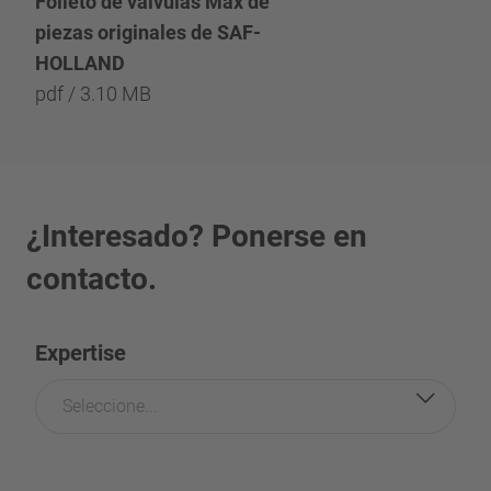
Folleto de válvulas Max de
piezas originales de SAF-
HOLLAND
pdf / 3.10 MB
¿Interesado? Ponerse en
contacto.
Expertise
Seleccione...