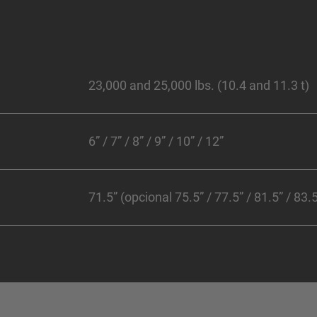
23,000 and 25,000 lbs. (10.4 and 11.3 t)
6” / 7” / 8” / 9” / 10” / 12”
71.5” (opcional 75.5” / 77.5” / 81.5” / 83.5