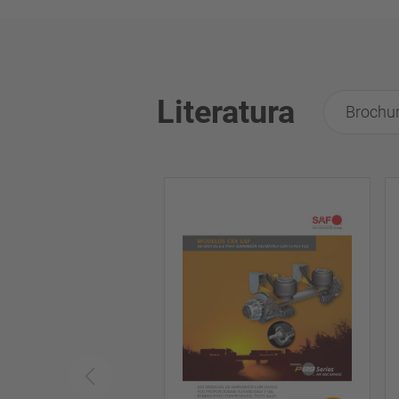
Literatura
Brochur