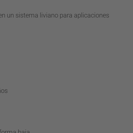
n un sistema liviano para aplicaciones
ños
aforma baja