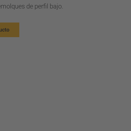
emolques de perfil bajo.
ucto