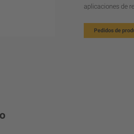
aplicaciones de r
Pedidos de prod
to