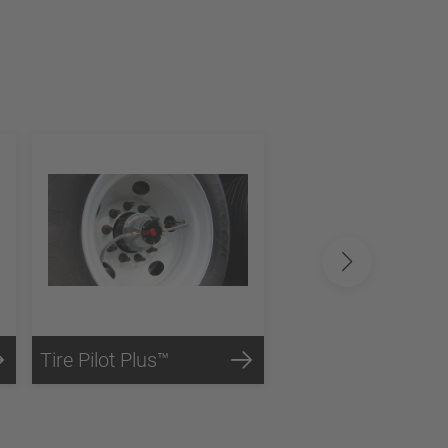
Tire Pilot Plus™