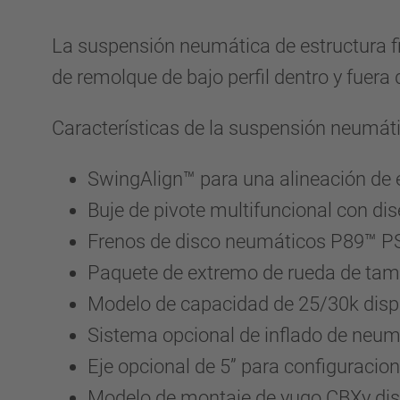
La suspensión neumática de estructura fi
de remolque de bajo perfil dentro y fuera 
Características de la suspensión neumát
SwingAlign™ para una alineación de e
Buje de pivote multifuncional con dis
Frenos de disco neumáticos P89™ P
Paquete de extremo de rueda de tamb
Modelo de capacidad de 25/30k dispon
Sistema opcional de inflado de neumá
Eje opcional de 5” para configuraci
Modelo de montaje de yugo CBXy disp