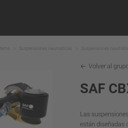
stems
Suspensiones neumáticas
Suspensiones neumática
Volver al grup
SAF CB
Las suspensiones
están diseñadas 