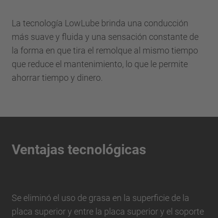
La tecnología LowLube brinda una conducción
más suave y fluida y una sensación constante de
la forma en que tira el remolque al mismo tiempo
que reduce el mantenimiento, lo que le permite
ahorrar tiempo y dinero.
Ventajas tecnológicas
Se eliminó el uso de grasa en la superficie de la
placa superior y entre la placa superior y el soporte