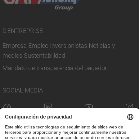
D'ENTREPRISE
Empresa Empleo Inversionistas Noticias y
medios Sustentabilidad
Mandato de transparencia del pagador
SOCIAL MEDIA