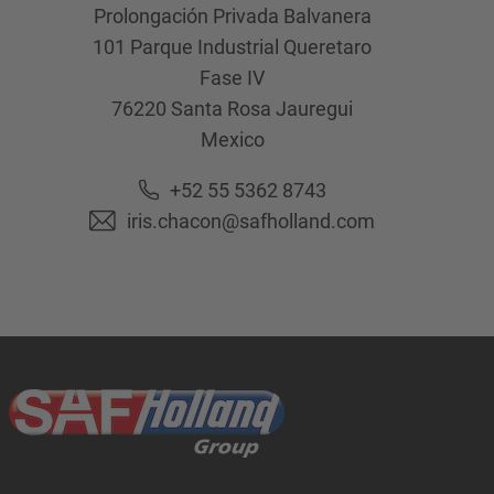
Prolongación Privada Balvanera
101 Parque Industrial Queretaro
Fase IV
76220
Santa Rosa Jauregui
Mexico
+52 55 5362 8743
iris.chacon@safholland.com