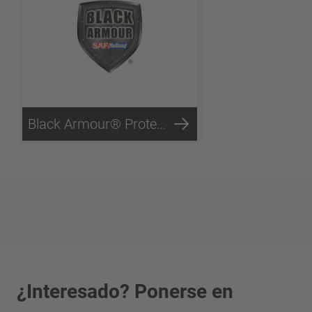
Black Armour® Protección contra la corrosión
¿Interesado? Ponerse en