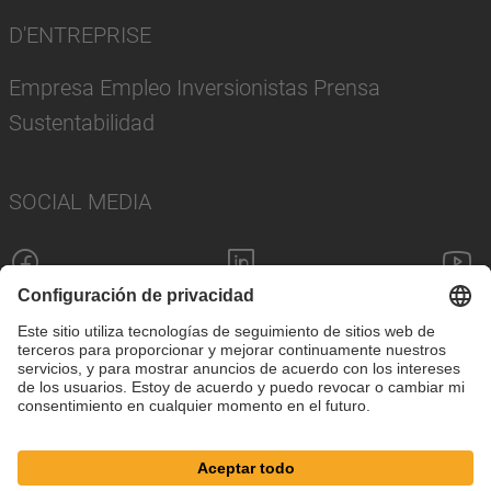
D'ENTREPRISE
Empresa Empleo Inversionistas Prensa
Sustentabilidad
SOCIAL MEDIA
Pie de imprenta
Política de privacidad
Configuración de cookies