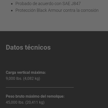
Probado de acuerdo con SAE J847
Protección Black Armour contra la corrosión
Datos técnicos
Carga vertical máxima:
9,000 lbs. (4,082 kg)
Peso bruto máximo del remolque:
45,000 lbs. (20,411 kg)