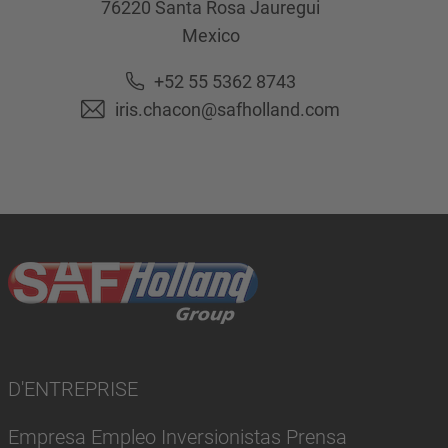
76220
Santa Rosa Jauregui
Mexico
+52 55 5362 8743
iris.chacon@safholland.com
D'ENTREPRISE
Empresa Empleo Inversionistas Prensa