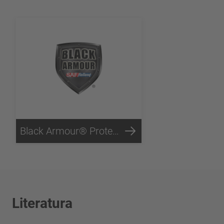
Black Armour® Protección contra la corrosión
Literatura