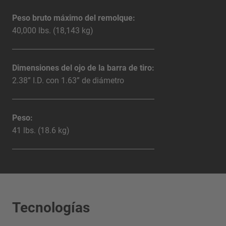
Peso bruto máximo del remolque:
40,000 lbs. (18,143 kg)
Dimensiones del ojo de la barra de tiro:
2.38” I.D. con 1.63” de diámetro
Peso:
41 lbs. (18.6 kg)
Tecnologías