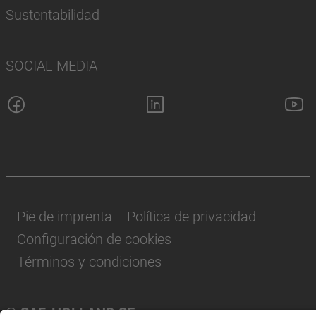
Sustentabilidad
SOCIAL MEDIA
Pie de imprenta
Política de privacidad
Configuración de cookies
Términos y condiciones
© SAF-HOLLAND SE