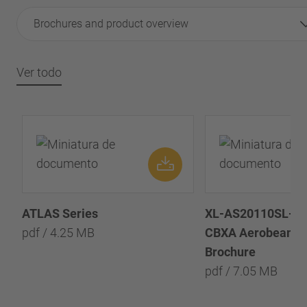
Brochures and product overview
Ver todo
ATLAS Series
XL-AS20110SL-es-
pdf / 4.25 MB
CBXA Aerobeam™ 
Brochure
pdf / 7.05 MB