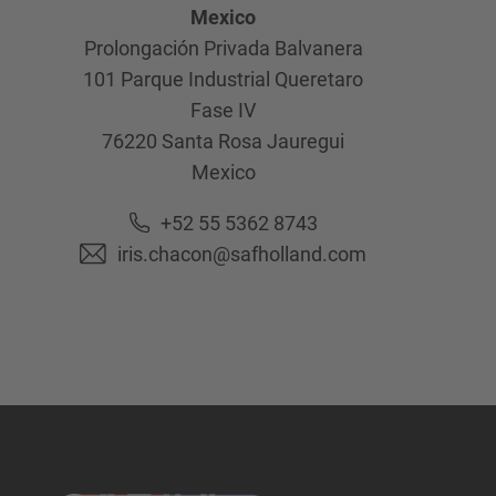
Mexico
Prolongación Privada Balvanera
101 Parque Industrial Queretaro
Fase IV
76220
Santa Rosa Jauregui
Mexico
+52 55 5362 8743
iris.chacon@safholland.com