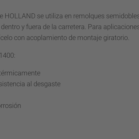
 de HOLLAND se utiliza en remolques semidobles 
entro y fuera de la carretera. Para aplicacione
ícelo con acoplamiento de montaje giratorio.
-1400:
o térmicamente
sistencia al desgaste
rrosión