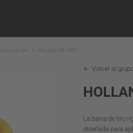
 barra de tiro
HOLLAND DB-1400
Volver al grup
HOLLA
La barra de tiro 
diseñada para apl