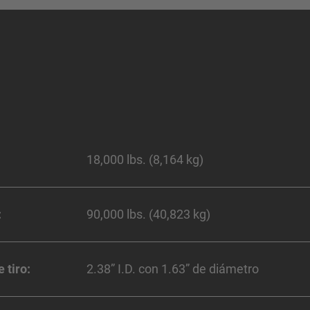
18,000 lbs. (8,164 kg)
:
90,000 lbs. (40,823 kg)
 tiro:
2.38” I.D. con 1.63” de diámetro