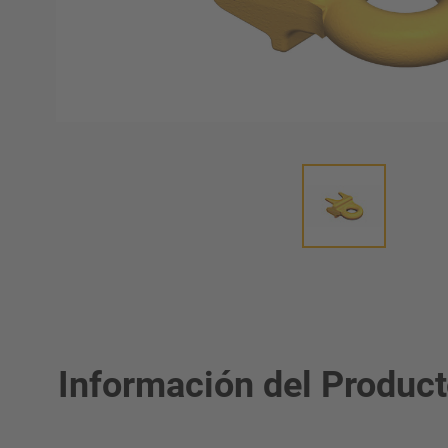
umática
Información del Produc