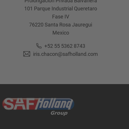
Prolongación Privada Balvanera
101 Parque Industrial Queretaro
Fase IV
76220
Santa Rosa Jauregui
Mexico
+52 55 5362 8743
iris.chacon@safholland.com