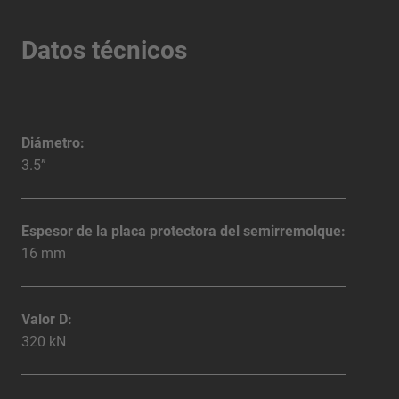
Datos técnicos
Diámetro:
3.5”
Espesor de la placa protectora del semirremolque:
16 mm
Valor D:
320 kN