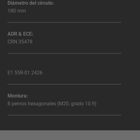
Diámetro del círculo:
180 mm
ADR & ECE:
CRN 35478
E1 55R-01 2426
Montura:
8 pernos hexagonales (M20, grado 10.9)