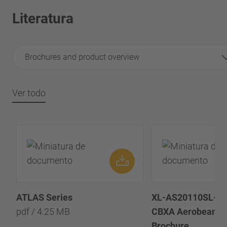
Literatura
Brochures and product overview
Ver todo
ATLAS Series
XL-AS20110SL-es-
pdf / 4.25 MB
CBXA Aerobeam™ 
Brochure