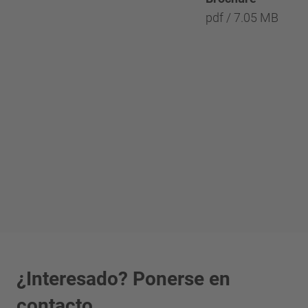
pdf / 7.05 MB
¿Interesado? Ponerse en
contacto.