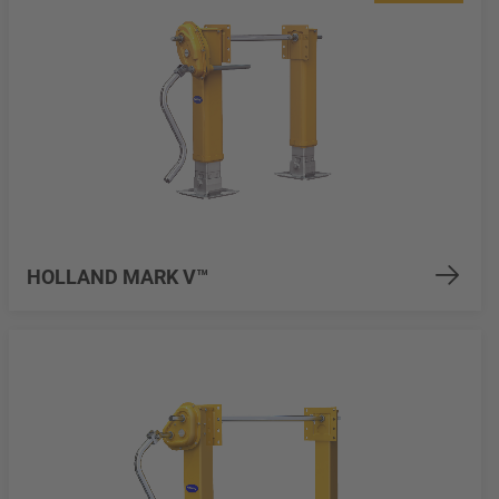
HOLLAND MARK V™