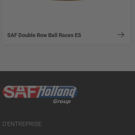
SAF Double Row Ball Races ES
D'ENTREPRISE