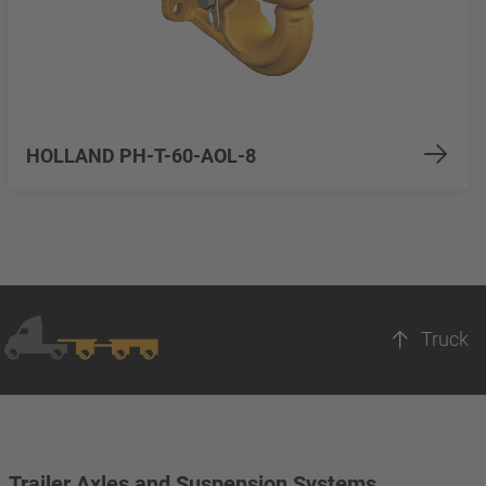
HOLLAND PH-T-60-AOL-8
Truck
Trailer Axles and Suspension Systems