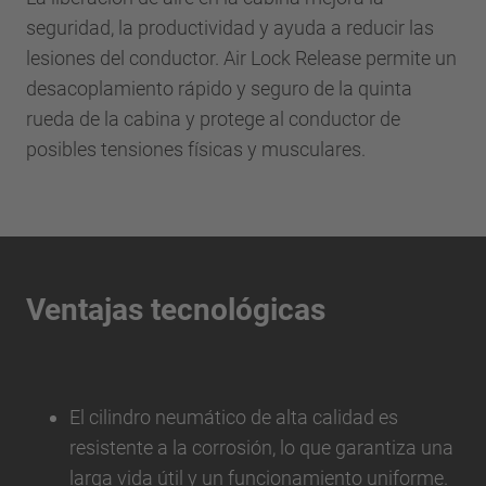
seguridad, la productividad y ayuda a reducir las
lesiones del conductor. Air Lock Release permite un
desacoplamiento rápido y seguro de la quinta
rueda de la cabina y protege al conductor de
posibles tensiones físicas y musculares.
Ventajas tecnológicas
El cilindro neumático de alta calidad es
resistente a la corrosión, lo que garantiza una
larga vida útil y un funcionamiento uniforme.