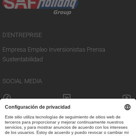
D'ENTREPRISE
Empresa Empleo Inversionistas Prensa
Sustentabilidad
SOCIAL MEDIA