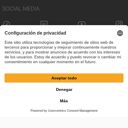
SOCIAL MEDIA
Pie de imprenta
Política de privacidad
Configuración de cookies
Términos y condiciones
© SAF-HOLLAND SE